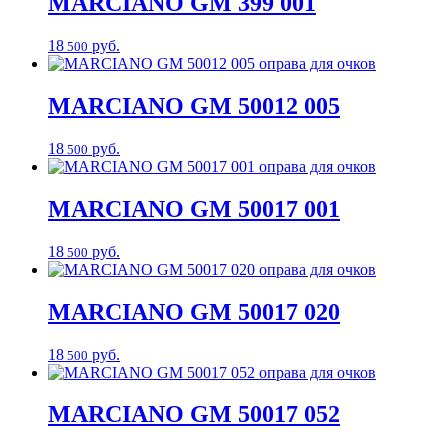
MARCIANO
GM 399 001
18
руб.
500
MARCIANO
GM 50012 005
18
руб.
500
MARCIANO
GM 50017 001
18
руб.
500
MARCIANO
GM 50017 020
18
руб.
500
MARCIANO
GM 50017 052