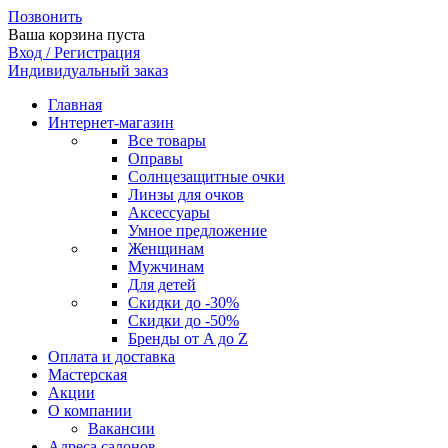
Позвонить
Ваша корзина пуста
Вход / Регистрация
Индивидуальный заказ
Главная
Интернет-магазин
Все товары
Оправы
Солнцезащитные очки
Линзы для очков
Аксессуары
Умное предложение
Женщинам
Мужчинам
Для детей
Скидки до -30%
Скидки до -50%
Бренды от A до Z
Оплата и доставка
Мастерская
Акции
О компании
Вакансии
Адреса салонов