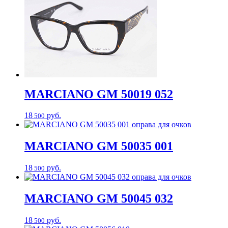
MARCIANO
GM 50019 052
18
руб.
500
MARCIANO
GM 50035 001
18
руб.
500
MARCIANO
GM 50045 032
18
руб.
500