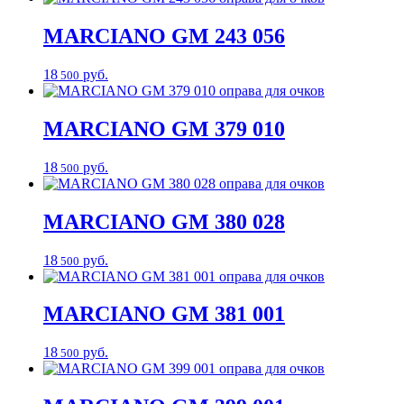
MARCIANO
GM 243 056
18
руб.
500
MARCIANO
GM 379 010
18
руб.
500
MARCIANO
GM 380 028
18
руб.
500
MARCIANO
GM 381 001
18
руб.
500