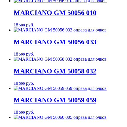
MARCIANO
GM 50056 010
18
руб.
500
MARCIANO
GM 50056 033
18
руб.
500
MARCIANO
GM 50058 032
18
руб.
500
MARCIANO
GM 50059 059
18
руб.
500