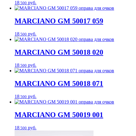
18
руб.
500
MARCIANO
GM 50017 059
18
руб.
500
MARCIANO
GM 50018 020
18
руб.
500
MARCIANO
GM 50018 071
18
руб.
500
MARCIANO
GM 50019 001
18
руб.
500