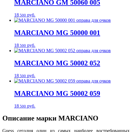
MARCIANO
GM 50060 005
18
руб.
500
MARCIANO
MG 50000 001
18
руб.
500
MARCIANO
MG 50002 052
18
руб.
500
MARCIANO
MG 50002 059
18
руб.
500
Описание марки MARCIANO
Guess сегодня один из самых наиболее востребованных