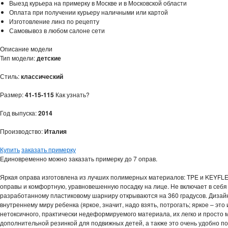
Выезд курьера на примерку в Москве и в Московской области
Оплата при получении курьеру наличными или картой
Изготовление линз по рецепту
Самовывоз в любом салоне сети
Описание модели
Тип модели:
детские
Стиль:
классический
Размер:
41-15-115
Как узнать?
Год выпуска:
2014
Производство:
Италия
Купить
заказать примерку
Единовременно можно заказать примерку до 7 оправ.
Яркая оправа изготовлена из лучших полимерных материалов: TPE и KEYFL
оправы и комфортную, уравновешенную посадку на лице. Не включает в себя
разработанному пластиковому шарниру открываются на 360 градусов. Дизай
внутреннему миру ребенка (яркое, значит, надо взять, потрогать; яркое – это
нетоксичного, практически недеформируемого материала, их легко и прост
дополнительной резинкой для подвижных детей, а также это очень удобно по