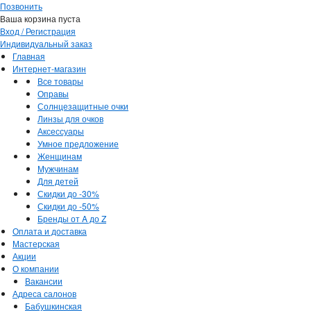
Позвонить
Ваша корзина пуста
Вход / Регистрация
Индивидуальный заказ
Главная
Интернет-магазин
Все товары
Оправы
Солнцезащитные очки
Линзы для очков
Аксессуары
Умное предложение
Женщинам
Мужчинам
Для детей
Скидки до -30%
Скидки до -50%
Бренды от A до Z
Оплата и доставка
Мастерская
Акции
О компании
Вакансии
Адреса салонов
Бабушкинская