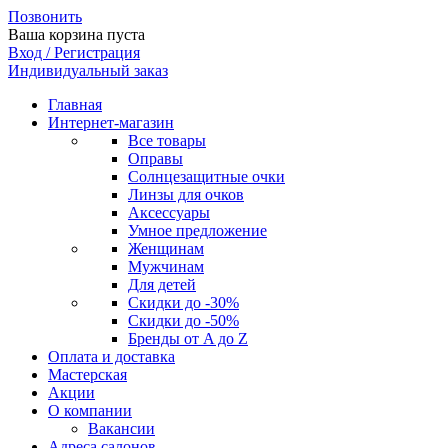
Позвонить
Ваша корзина пуста
Вход / Регистрация
Индивидуальный заказ
Главная
Интернет-магазин
Все товары
Оправы
Солнцезащитные очки
Линзы для очков
Аксессуары
Умное предложение
Женщинам
Мужчинам
Для детей
Скидки до -30%
Скидки до -50%
Бренды от A до Z
Оплата и доставка
Мастерская
Акции
О компании
Вакансии
Адреса салонов