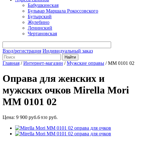
Бабушкинская
Бульвар Маршала Рокоссовского
Бутырский
Жулебино
Ленинский
Чертановская
Вход/регистрация
Индивидуальный заказ
Главная
/
Интернет-магазин
/
Мужские оправы
/
MM 0101 02
Оправа для женских и
мужских очков Mirella Mori
MM 0101 02
Цена:
9 900
руб.
6
руб.
930