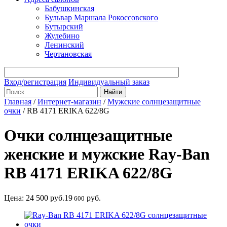
Бабушкинская
Бульвар Маршала Рокоссовского
Бутырский
Жулебино
Ленинский
Чертановская
Вход/регистрация
Индивидуальный заказ
Главная
/
Интернет-магазин
/
Мужские солнцезащитные
очки
/
RB 4171 ERIKA 622/8G
Очки солнцезащитные
женские и мужские Ray-Ban
RB 4171 ERIKA 622/8G
Цена:
24 500
руб.
19
руб.
600