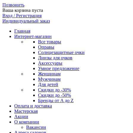
Позвонить
Ваша корзина пуста
Вход / Регистрация
Индивидуальный заказ
Главная
Интернет-магазин
Все товары
Оправы
Солнцезащитные очки
Линзы для очков
Аксессуары
Умное предложение
Женщинам
Мужчинам
Для детей
Скидки до -30%
Скидки до -50%
Бренды от A до Z
Оплата и доставка
Мастерская
Акции
О компании
Вакансии
Адреса салонов