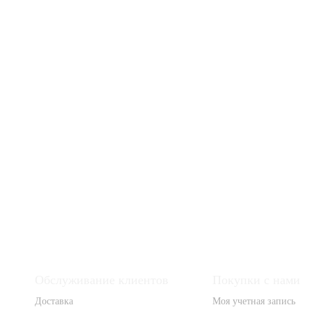
Обслуживание клиентов
Покупки с нами
Доставка
Моя учетная запись