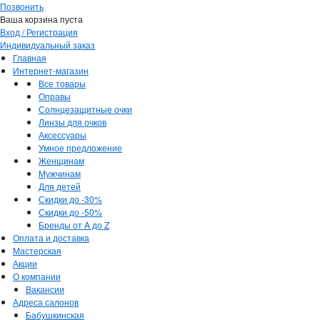
Позвонить
Ваша корзина пуста
Вход / Регистрация
Индивидуальный заказ
Главная
Интернет-магазин
Все товары
Оправы
Солнцезащитные очки
Линзы для очков
Аксессуары
Умное предложение
Женщинам
Мужчинам
Для детей
Скидки до -30%
Скидки до -50%
Бренды от A до Z
Оплата и доставка
Мастерская
Акции
О компании
Вакансии
Адреса салонов
Бабушкинская