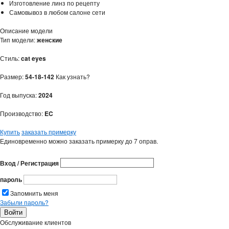
Изготовление линз по рецепту
Самовывоз в любом салоне сети
Описание модели
Тип модели:
женские
Стиль:
cat eyes
Размер:
54-18-142
Как узнать?
Год выпуска:
2024
Производство:
EC
Купить
заказать примерку
Единовременно можно заказать примерку до 7 оправ.
Вход / Регистрация
пароль
Запомнить меня
Забыли пароль?
Обслуживание клиентов