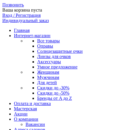
Позвонить
Ваша корзина пуста
Вход / Регистрация
Индивидуальный заказ
Главная
Интернет-магазин
Все товары
Оправы
Солнцезащитные очки
Линзы для очков
Аксессуары
Умное предложение
Женщинам
Мужчинам
Для детей
Скидки до -30%
Скидки до -50%
Бренды от A до Z
Оплата и доставка
Мастерская
Акции
О компании
Вакансии
Адреса салонов