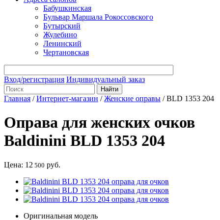
Бабушкинская
Бульвар Маршала Рокоссовского
Бутырский
Жулебино
Ленинский
Чертановская
Вход/регистрация
Индивидуальный заказ
Главная
/
Интернет-магазин
/
Женские оправы
/
BLD 1353 204
Оправа для женских очков
Baldinini BLD 1353 204
Цена:
12
руб.
500
Оригинальная модель