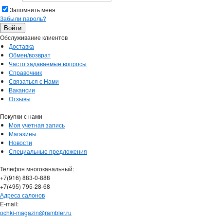
Запомнить меня
Забыли пароль?
Обслуживание клиентов
Доставка
Обмен/возврат
Часто задаваемые вопросы
Справочник
Связаться с Нами
Вакансии
Отзывы
Покупки с нами
Моя учетная запись
Магазины
Новости
Специальные предложения
Телефон многоканальный:
+7(916) 883-0-888
+7(495) 795-28-68
Адреса салонов
Е-mail:
ochki-magazin@rambler.ru