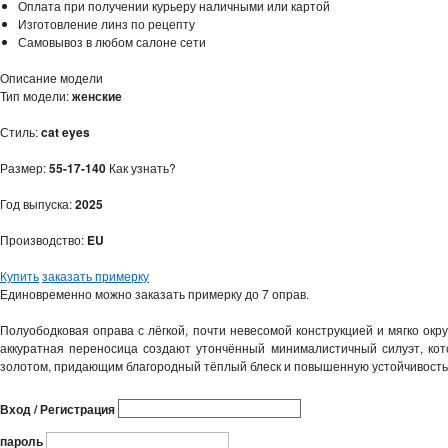
Оплата при получении курьеру наличными или картой
Изготовление линз по рецепту
Самовывоз в любом салоне сети
Описание модели
Тип модели:
женские
Стиль:
cat eyes
Размер:
55-17-140
Как узнать?
Год выпуска:
2025
Производство:
EU
Купить
заказать примерку
Единовременно можно заказать примерку до 7 оправ.
Полуободковая оправа с лёгкой, почти невесомой конструкцией и мягко ок
аккуратная переносица создают утончённый минималистичный силуэт, кот
золотом, придающим благородный тёплый блеск и повышенную устойчивость 
Вход / Регистрация
пароль