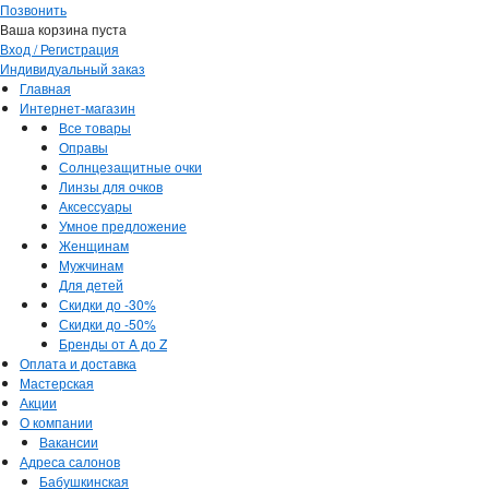
Позвонить
Ваша корзина пуста
Вход / Регистрация
Индивидуальный заказ
Главная
Интернет-магазин
Все товары
Оправы
Солнцезащитные очки
Линзы для очков
Аксессуары
Умное предложение
Женщинам
Мужчинам
Для детей
Скидки до -30%
Скидки до -50%
Бренды от A до Z
Оплата и доставка
Мастерская
Акции
О компании
Вакансии
Адреса салонов
Бабушкинская