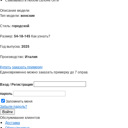
Описание модели
Тип модели:
женские
Стиль:
городской
Размер:
54-18-145
Как узнать?
Год выпуска:
2025
Производство:
Италия
Купить
заказать примерку
Единовременно можно заказать примерку до 7 оправ.
Вход / Регистрация
пароль
Запомнить меня
Забыли пароль?
Обслуживание клиентов
Доставка
Обмен/возврат