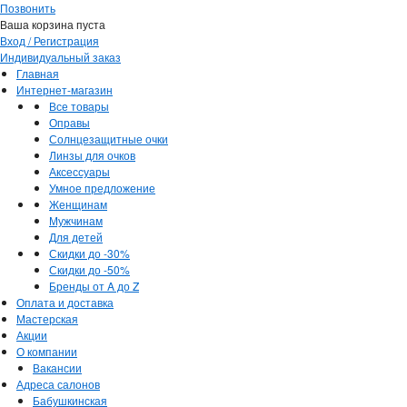
Позвонить
Ваша корзина пуста
Вход / Регистрация
Индивидуальный заказ
Главная
Интернет-магазин
Все товары
Оправы
Солнцезащитные очки
Линзы для очков
Аксессуары
Умное предложение
Женщинам
Мужчинам
Для детей
Скидки до -30%
Скидки до -50%
Бренды от A до Z
Оплата и доставка
Мастерская
Акции
О компании
Вакансии
Адреса салонов
Бабушкинская