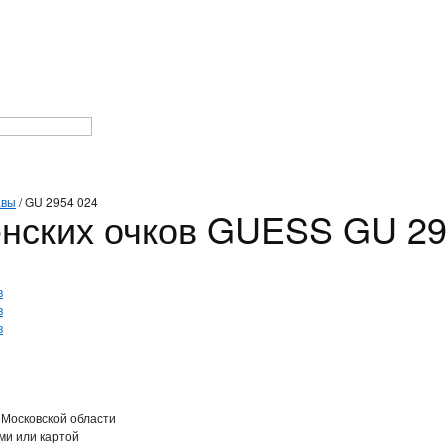
авы
/
GU 2954 024
нских очков GUESS GU 29
 Московской области
ми или картой