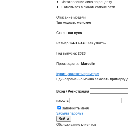
Изготовление линз по рецепту
Самовывоз в любом салоне сети
Описание модели
Тип модели:
женские
Стиль:
cat eyes
Размер:
54-17-140
Как узнать?
Год выпуска:
2023
Производство:
Marcolin
Купить
заказать примерку
Единовременно можно заказать примерку д
Вход / Регистрация
пароль
Запомнить меня
Забыли пароль?
Обслуживание клиентов