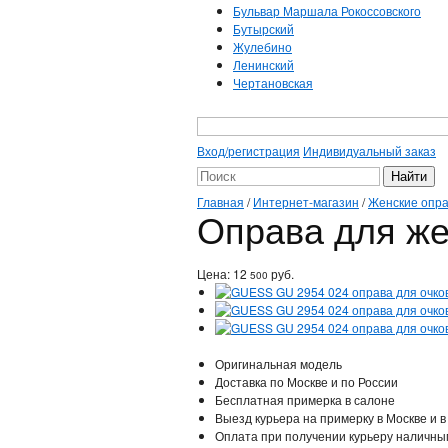
Бульвар Маршала Рокоссовского
Бутырский
Жулебино
Ленинский
Чертановская
Вход/регистрация
Индивидуальный заказ
Главная
/
Интернет-магазин
/
Женские опр
Оправа для же
Цена:
12
руб.
500
Оригинальная модель
Доставка по Москве и по России
Бесплатная примерка в салоне
Выезд курьера на примерку в Москве и в
Оплата при получении курьеру наличны