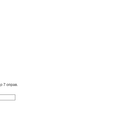
о 7 оправ.