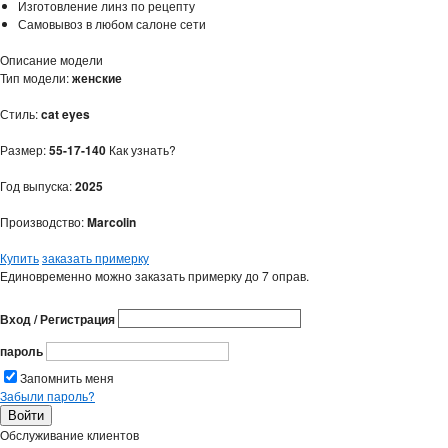
Изготовление линз по рецепту
Самовывоз в любом салоне сети
Описание модели
Тип модели:
женские
Стиль:
cat eyes
Размер:
55-17-140
Как узнать?
Год выпуска:
2025
Производство:
Marcolin
Купить
заказать примерку
Единовременно можно заказать примерку до 7 оправ.
Вход / Регистрация
пароль
Запомнить меня
Забыли пароль?
Обслуживание клиентов