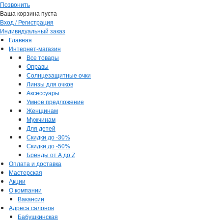
Позвонить
Ваша корзина пуста
Вход / Регистрация
Индивидуальный заказ
Главная
Интернет-магазин
Все товары
Оправы
Солнцезащитные очки
Линзы для очков
Аксессуары
Умное предложение
Женщинам
Мужчинам
Для детей
Скидки до -30%
Скидки до -50%
Бренды от A до Z
Оплата и доставка
Мастерская
Акции
О компании
Вакансии
Адреса салонов
Бабушкинская