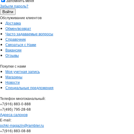
Запомнить меня
Забыли пароль?
Обслуживание клиентов
Доставка
Обмен/возврат
Часто задаваемые вопросы
Справочник
Связаться с Нами
Вакансии
Отзывы
Покупки с нами
Моя учетная запись
Магазины
Новости
Специальные предложения
Телефон многоканальный:
+7(916) 883-0-888
+7(495) 795-28-68
Адреса салонов
Е-mail:
ochki-magazin@rambler.ru
+7(916) 883-08-88