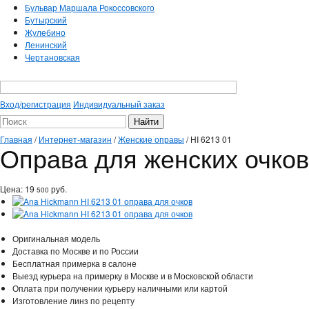
Бульвар Маршала Рокоссовского
Бутырский
Жулебино
Ленинский
Чертановская
Вход/регистрация
Индивидуальный заказ
Главная
/
Интернет-магазин
/
Женские оправы
/
HI 6213 01
Оправа для женских очков
Цена:
19
руб.
500
Оригинальная модель
Доставка по Москве и по России
Бесплатная примерка в салоне
Выезд курьера на примерку в Москве и в Московской области
Оплата при получении курьеру наличными или картой
Изготовление линз по рецепту