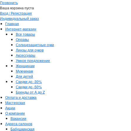
Позвонить
Ваша корзина пуста
Вход / Регистрация
Индивидуальный заказ
Главная
Интернет-магазин
Все товары
Оправы
Солнцезащитные очки
Линзы для очков
Аксессуары
Умное предложение
Женщинам
Мужчинам
Для детей
Скидки до -30%
Скидки до -50%
Бренды от A до Z
Оплата и доставка
Мастерская
Акции
О компании
Вакансии
Адреса салонов
Бабушкинская