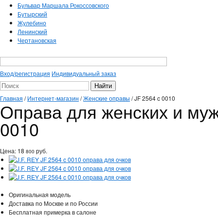
Бульвар Маршала Рокоссовского
Бутырский
Жулебино
Ленинский
Чертановская
Вход/регистрация
Индивидуальный заказ
Главная
/
Интернет-магазин
/
Женские оправы
/
JF 2564 c 0010
Оправа для женских и мужс
0010
Цена:
18
руб.
800
Оригинальная модель
Доставка по Москве и по России
Бесплатная примерка в салоне