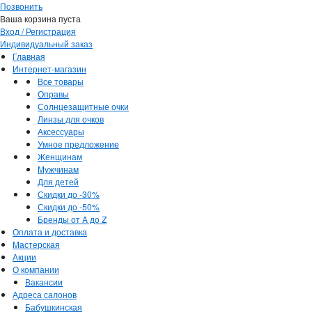
Позвонить
Ваша корзина пуста
Вход / Регистрация
Индивидуальный заказ
Главная
Интернет-магазин
Все товары
Оправы
Солнцезащитные очки
Линзы для очков
Аксессуары
Умное предложение
Женщинам
Мужчинам
Для детей
Скидки до -30%
Скидки до -50%
Бренды от A до Z
Оплата и доставка
Мастерская
Акции
О компании
Вакансии
Адреса салонов
Бабушкинская