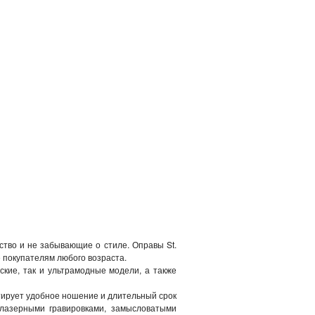
ство и не забывающие о стиле. Оправы St.
е покупателям любого возраста.
ские, так и ультрамодные модели, а также
тирует удобное ношение и длительный срок
 лазерными гравировками, замысловатыми