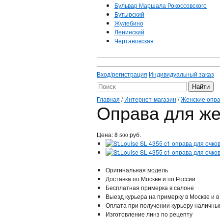
Бульвар Маршала Рокоссовского
Бутырский
Жулебино
Ленинский
Чертановская
Вход/регистрация
Индивидуальный заказ
Главная
/
Интернет-магазин
/
Женские опр
Оправа для жен
Цена:
8
руб.
500
Оригинальная модель
Доставка по Москве и по России
Бесплатная примерка в салоне
Выезд курьера на примерку в Москве и в
Оплата при получении курьеру наличны
Изготовление линз по рецепту