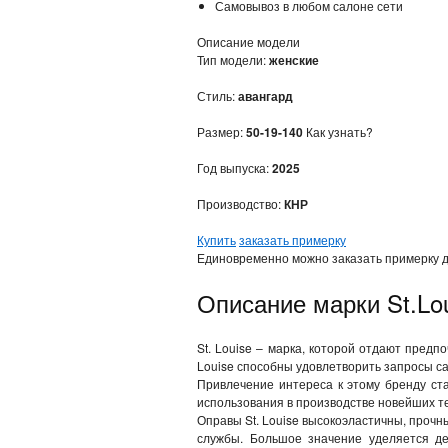
Самовывоз в любом салоне сети
Описание модели
Тип модели:
женские
Стиль:
авангард
Размер:
50-19-140
Как узнать?
Год выпуска:
2025
Производство:
КНР
Купить
заказать примерку
Единовременно можно заказать примерку д
Описание марки St.Lo
St. Louise – марка, которой отдают пред
Louise способны удовлетворить запросы са
Привлечение интереса к этому бренду ста
использования в производстве новейших те
Оправы St. Louise высокоэластичны, проч
службы. Большое значение уделяется де