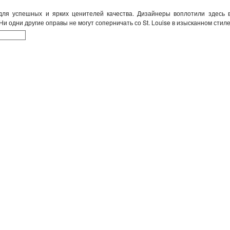
 для успешных и ярких ценителей качества. Дизайнеры воплотили здесь 
и одни другие оправы не могут соперничать со St. Louise в изысканном стиле,