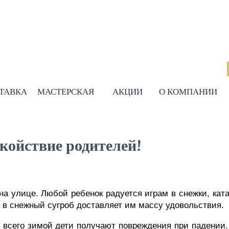
СТАВКА
МАСТЕРСКАЯ
АКЦИИ
О КОМПАНИИ
окойствие родителей!
а улице. Любой ребенок радуется играм в снежки, катан
е в снежный сугроб доставляет им массу удовольствия.
е всего зимой дети получают повреждения при падении