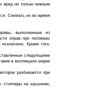
ти вред не только кожным
тся. Снимать их во время
правы, выполненные из
асти оправ при поломках
 исключено. Кроме того,
едставленные следующими
 также в коллекциях марки
которое разбивается при
: стопперы на заушники,