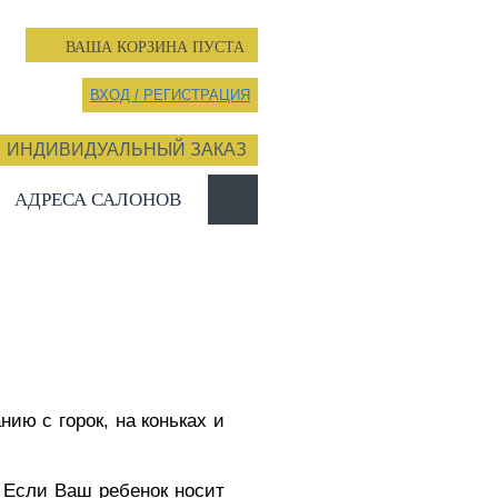
ВАША КОРЗИНА ПУСТА
ВХОД / РЕГИСТРАЦИЯ
ИНДИВИДУАЛЬНЫЙ ЗАКАЗ
АДРЕСА САЛОНОВ
ию с горок, на коньках и
. Если Ваш ребенок носит