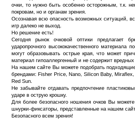
очки, то нужно быть особенно осторожным, т.к. н
покровам, но и органам зрения.
Осознавая всю опасность возможных ситуаций, вс
игр далеко не выход.
Но решение есть!
Сегодня рынок очковой оптики предлагает б
ударопрочного высококачественного материала п
могут образовывать острые края, что может прич
материал гипоаллергенный и не содержит вредных
На нашем сайте Вы можете подобрать подходящие
брендами: Fisher Price, Nano, Silicon Baby, Miraf
Red Sun.
Не забывайте отдавать предпочтение пластиковым
ударе в острую крошку.
Для более безопасного ношения очков Вы можете
шнурки-фиксаторы, представленные на нашем сайт
Безопасного всем зрения!