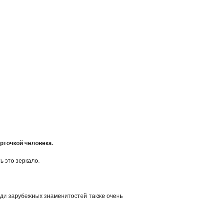
арточкой человека.
ь это зеркало.
реди зарубежных знаменитостей также очень