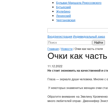
Бульвар Маршала Рокоссовского
Бутырский
Жулебино
Ленинский
Чертановская
Вход/регистрация
Индивидуальный заказ
Главная
/
Новости
/
Очки как часть стиля
Очки как часть
11.12.2022
Не стоит экономить на качественной и с
Глаза — зеркало души человека. Многие с 
У некоторых знаменитых женщин очки ста
Обратите внимание на Эвелину Хромченко и
много любителей оправ - Дженнифер Энисто