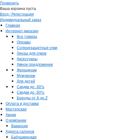
Позвонить
Ваша корзина пуста
Вход / Регистрация
Индивидуальный заказ
Главная
Интернет-магазин
Все товары
Оправы
Солнцезащитные очки
Линзы для очков
Аксессуары
Умное предложение
Женщинам
Мужчинам
Для детей
Скидки до -30%
Скидки до -50%
Бренды от A до Z
Оплата и доставка
Мастерская
Акции
О компании
Вакансии
Адреса салонов
Бабушкинская