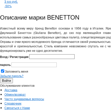
3
руб.
500
-50%
Описание марки BENETTON
Известный всему миру бренд Benetton основан в 1956 году в Италии. Яр
Джулианой Бенеттон (Giuliana Benetton), до сих пор являющейся гла
использование самых разнообразных цветовых палитр, олицетворяющих радо
Оправы и очки яркого молодежного бренда отличаются своей уникальностью.
красотой и оригинальностью. Стиль компании невозможно спутать ни с 
функционировать уже не одно десятилетие.
Вход / Регистрация
пароль
Запомнить меня
Забыли пароль?
Обслуживание клиентов
Доставка
Обмен/возврат
Часто задаваемые вопросы
Справочник
Связаться с Нами