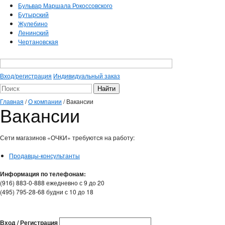
Бульвар Маршала Рокоссовского
Бутырский
Жулебино
Ленинский
Чертановская
Вход/регистрация
Индивидуальный заказ
Главная
/
О компании
/
Вакансии
Вакансии
Сети магазинов «ОЧКИ» требуются на работу:
Продавцы-консультанты
Информация по телефонам:
(916) 883-0-888 ежедневно с 9 до 20
(495) 795-28-68 будни с 10 до 18
Вход / Регистрация