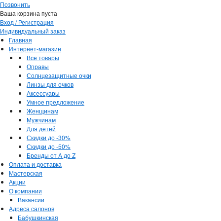
Позвонить
Ваша корзина пуста
Вход / Регистрация
Индивидуальный заказ
Главная
Интернет-магазин
Все товары
Оправы
Солнцезащитные очки
Линзы для очков
Аксессуары
Умное предложение
Женщинам
Мужчинам
Для детей
Скидки до -30%
Скидки до -50%
Бренды от A до Z
Оплата и доставка
Мастерская
Акции
О компании
Вакансии
Адреса салонов
Бабушкинская