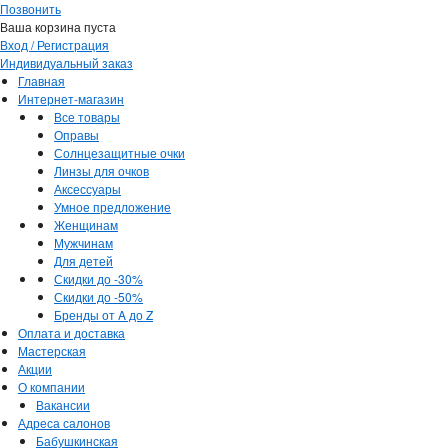
Позвонить
Ваша корзина пуста
Вход / Регистрация
Индивидуальный заказ
Главная
Интернет-магазин
Все товары
Оправы
Солнцезащитные очки
Линзы для очков
Аксессуары
Умное предложение
Женщинам
Мужчинам
Для детей
Скидки до -30%
Скидки до -50%
Бренды от A до Z
Оплата и доставка
Мастерская
Акции
О компании
Вакансии
Адреса салонов
Бабушкинская