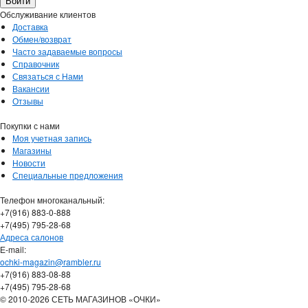
Обслуживание клиентов
Доставка
Обмен/возврат
Часто задаваемые вопросы
Справочник
Связаться с Нами
Вакансии
Отзывы
Покупки с нами
Моя учетная запись
Магазины
Новости
Специальные предложения
Телефон многоканальный:
+7(916) 883-0-888
+7(495) 795-28-68
Адреса салонов
Е-mail:
ochki-magazin@rambler.ru
+7(916) 883-08-88
+7(495) 795-28-68
© 2010-2026 СЕТЬ МАГАЗИНОВ «ОЧКИ»