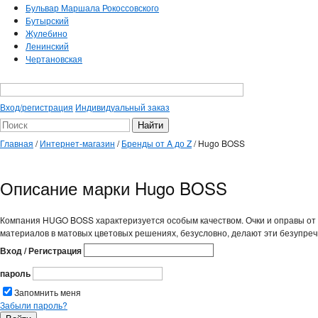
Бульвар Маршала Рокоссовского
Бутырский
Жулебино
Ленинский
Чертановская
Вход/регистрация
Индивидуальный заказ
Главная
/
Интернет-магазин
/
Бренды от A до Z
/
Hugo BOSS
Описание марки Hugo BOSS
Компания HUGO BOSS характеризуется особым качеством. Очки и оправы о
материалов в матовых цветовых решениях, безусловно, делают эти безупр
Вход / Регистрация
пароль
Запомнить меня
Забыли пароль?