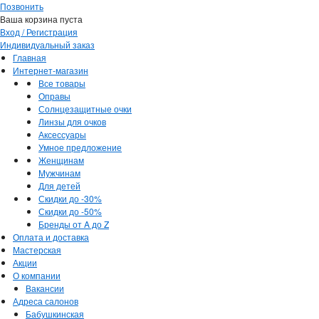
Позвонить
Ваша корзина пуста
Вход / Регистрация
Индивидуальный заказ
Главная
Интернет-магазин
Все товары
Оправы
Солнцезащитные очки
Линзы для очков
Аксессуары
Умное предложение
Женщинам
Мужчинам
Для детей
Скидки до -30%
Скидки до -50%
Бренды от A до Z
Оплата и доставка
Мастерская
Акции
О компании
Вакансии
Адреса салонов
Бабушкинская