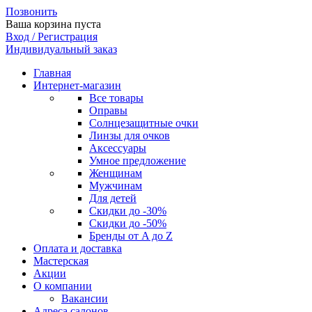
Позвонить
Ваша корзина пуста
Вход / Регистрация
Индивидуальный заказ
Главная
Интернет-магазин
Все товары
Оправы
Солнцезащитные очки
Линзы для очков
Аксессуары
Умное предложение
Женщинам
Мужчинам
Для детей
Скидки до -30%
Скидки до -50%
Бренды от A до Z
Оплата и доставка
Мастерская
Акции
О компании
Вакансии
Адреса салонов