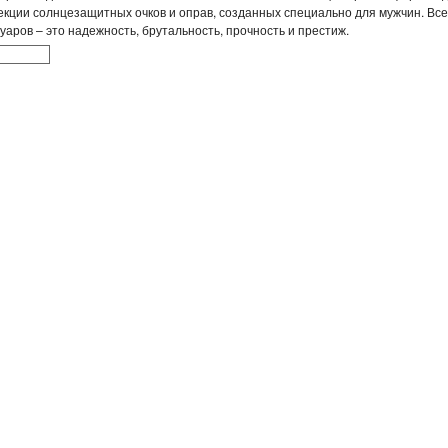
екции солнцезащитных очков и оправ, созданных специально для мужчин. Вс
уаров – это надежность, брутальность, прочность и престиж.