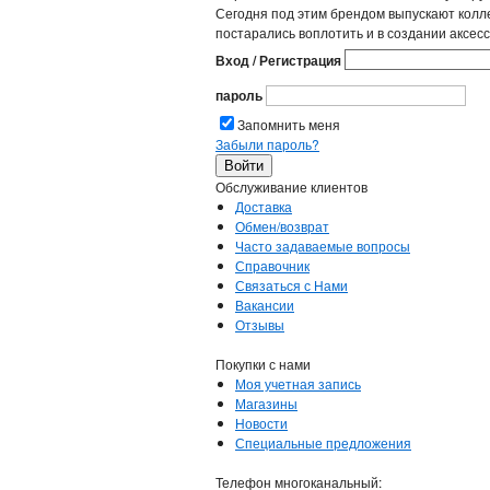
Сегодня под этим брендом выпускают колл
постарались воплотить и в создании аксесс
Вход / Регистрация
пароль
Запомнить меня
Забыли пароль?
Обслуживание клиентов
Доставка
Обмен/возврат
Часто задаваемые вопросы
Справочник
Связаться с Нами
Вакансии
Отзывы
Покупки с нами
Моя учетная запись
Магазины
Новости
Специальные предложения
Телефон многоканальный: