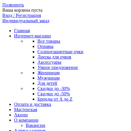
Позвонить
Ваша корзина пуста
Вход / Регистрация
Индивидуальный заказ
Главная
Интернет-магазин
Все товары
Оправы
Солнцезащитные очки
Линзы для очков
Аксессуары
Умное предложение
Женщинам
Мужчинам
Для детей
Скидки до -30%
Скидки до -50%
Бренды от A до Z
Оплата и доставка
Мастерская
Акции
О компании
Вакансии
Адреса салонов