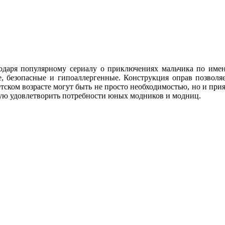
одаря популярному сериалу о приключениях мальчика по име
е, безопасные и гипоаллергенные. Конструкция оправ позволя
 детском возрасте могут быть не просто необходимостью, но и пр
ную удовлетворить потребности юных модников и модниц.