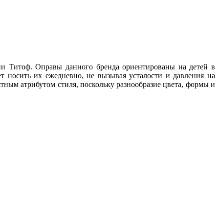
ни Титоф. Оправы данного бренда ориентированы на детей в
ет носить их ежедневно, не вызывая усталости и давления на
иятным атрибутом стиля, поскольку разнообразие цвета, формы и