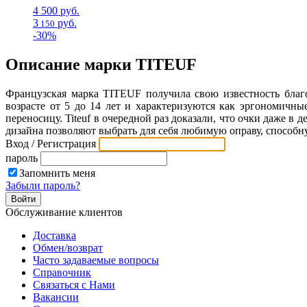
4 500
руб.
3
руб.
150
-30%
Описание марки TITEUF
Французская марка TITEUF получила свою известность благ
возрасте от 5 до 14 лет и характеризуются как эргономичны
переносицу. Titeuf в очередной раз доказали, что очки даже в
дизайна позволяют выбрать для себя любимую оправу, способ
Вход / Регистрация
пароль
Запомнить меня
Забыли пароль?
Обслуживание клиентов
Доставка
Обмен/возврат
Часто задаваемые вопросы
Справочник
Связаться с Нами
Вакансии