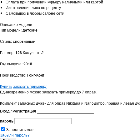
Оплата при получении курьеру наличными или картой
Изготовление линз по рецепту
Самовывоз в любом салоне сети
Описание модели
Тип модели:
детские
Стиль:
спортивный
Размер:
128
Как узнать?
Год выпуска:
2018
Производство:
Гонг-Конг
Купить
заказать примерку
Единовременно можно заказать примерку до 7 оправ.
Комплект запасных дужек для оправ Nikitana и NanoBimbo, правая и левая ду
Вход / Регистрация
пароль
Запомнить меня
Забыли пароль?