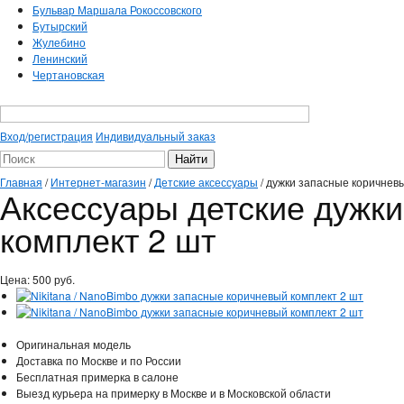
Бульвар Маршала Рокоссовского
Бутырский
Жулебино
Ленинский
Чертановская
Вход/регистрация
Индивидуальный заказ
Главная
/
Интернет-магазин
/
Детские аксессуары
/
дужки запасные коричневы
Аксессуары детские дужк
комплект 2 шт
Цена:
500
руб.
Оригинальная модель
Доставка по Москве и по России
Бесплатная примерка в салоне
Выезд курьера на примерку в Москве и в Московской области