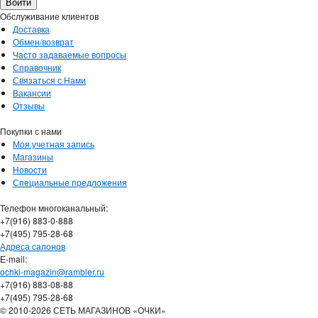
Обслуживание клиентов
Доставка
Обмен/возврат
Часто задаваемые вопросы
Справочник
Связаться с Нами
Вакансии
Отзывы
Покупки с нами
Моя учетная запись
Магазины
Новости
Специальные предложения
Телефон многоканальный:
+7(916) 883-0-888
+7(495) 795-28-68
Адреса салонов
Е-mail:
ochki-magazin@rambler.ru
+7(916) 883-08-88
+7(495) 795-28-68
© 2010-2026 СЕТЬ МАГАЗИНОВ «ОЧКИ»