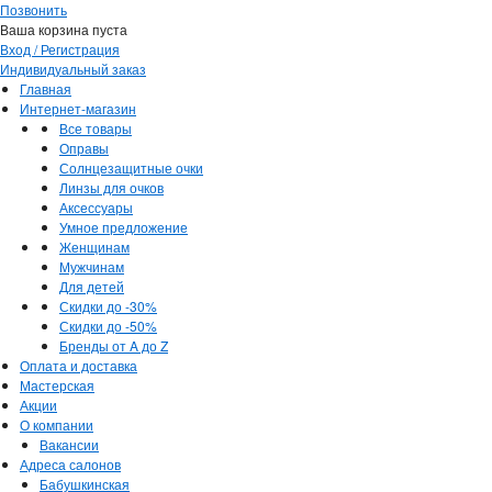
Позвонить
Ваша корзина пуста
Вход / Регистрация
Индивидуальный заказ
Главная
Интернет-магазин
Все товары
Оправы
Солнцезащитные очки
Линзы для очков
Аксессуары
Умное предложение
Женщинам
Мужчинам
Для детей
Скидки до -30%
Скидки до -50%
Бренды от A до Z
Оплата и доставка
Мастерская
Акции
О компании
Вакансии
Адреса салонов
Бабушкинская