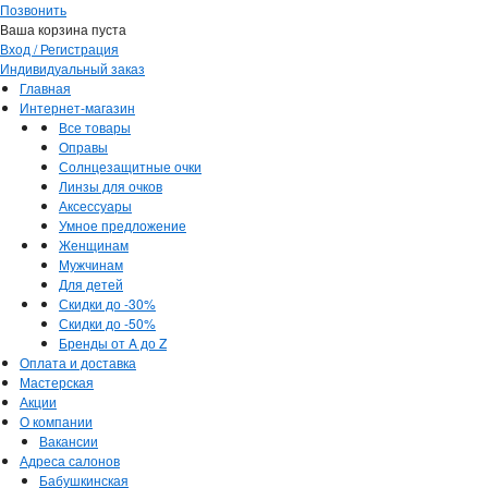
Позвонить
Ваша корзина пуста
Вход / Регистрация
Индивидуальный заказ
Главная
Интернет-магазин
Все товары
Оправы
Солнцезащитные очки
Линзы для очков
Аксессуары
Умное предложение
Женщинам
Мужчинам
Для детей
Скидки до -30%
Скидки до -50%
Бренды от A до Z
Оплата и доставка
Мастерская
Акции
О компании
Вакансии
Адреса салонов
Бабушкинская