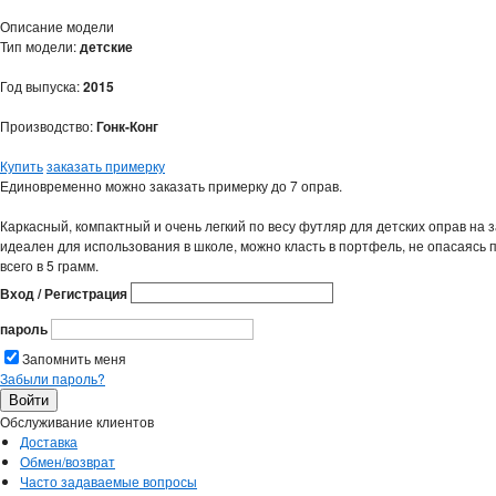
Описание модели
Тип модели:
детские
Год выпуска:
2015
Производство:
Гонк-Конг
Купить
заказать примерку
Единовременно можно заказать примерку до 7 оправ.
Каркасный, компактный и очень легкий по весу футляр для детских оправ на з
идеален для использования в школе, можно класть в портфель, не опасаясь п
всего в 5 грамм.
Вход / Регистрация
пароль
Запомнить меня
Забыли пароль?
Обслуживание клиентов
Доставка
Обмен/возврат
Часто задаваемые вопросы