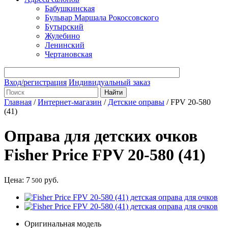
Бабушкинская
Бульвар Маршала Рокоссовского
Бутырский
Жулебино
Ленинский
Чертановская
Вход/регистрация
Индивидуальный заказ
Главная
/
Интернет-магазин
/
Детские оправы
/
FPV 20-580
(41)
Оправа для детских очков
Fisher Price FPV 20-580 (41)
Цена:
7
руб.
500
Оригинальная модель