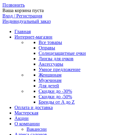
Позвонить
Ваша корзина пуста
Вход / Регистрация
Индивидуальный заказ
Главная
Интернет-магазин
Все товары
Оправы
Солнцезащитные очки
Линзы для очков
Аксессуары
Умное предложение
Женщинам
Мужчинам
Для детей
Скидки до -30%
Скидки до -50%
Бренды от A до Z
Оплата и доставка
Мастерская
Акции
О компании
Вакансии
Адреса салонов