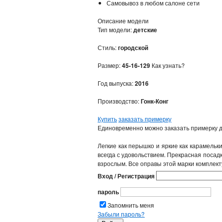
Самовывоз в любом салоне сети
Описание модели
Тип модели:
детские
Стиль:
городской
Размер:
45-16-129
Как узнать?
Год выпуска:
2016
Производство:
Гонк-Конг
Купить
заказать примерку
Единовременно можно заказать примерку д
Легкие как перышко и яркие как карамель
всегда с удовольствием. Прекрасная посадк
взрослым. Все оправы этой марки комплект
Вход / Регистрация
пароль
Запомнить меня
Забыли пароль?