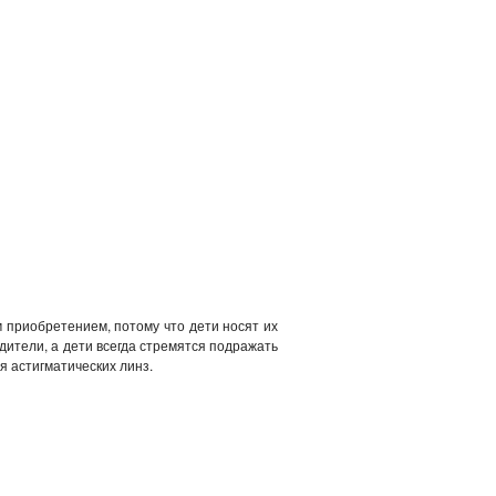
 приобретением, потому что дети носят их
одители, а дети всегда стремятся подражать
я астигматических линз.