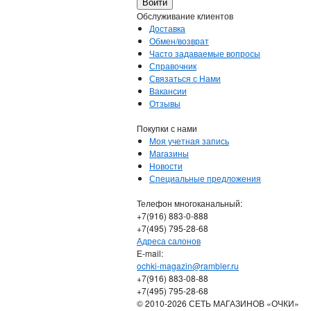
Обслуживание клиентов
Доставка
Обмен/возврат
Часто задаваемые вопросы
Справочник
Связаться с Нами
Вакансии
Отзывы
Покупки с нами
Моя учетная запись
Магазины
Новости
Специальные предложения
Телефон многоканальный:
+7(916) 883-0-888
+7(495) 795-28-68
Адреса салонов
Е-mail:
ochki-magazin@rambler.ru
+7(916) 883-08-88
+7(495) 795-28-68
© 2010-2026 СЕТЬ МАГАЗИНОВ «ОЧКИ»