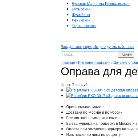
Бульвар Маршала Рокоссовского
Бутырский
Жулебино
Ленинский
Чертановская
Вход/регистрация
Индивидуальный заказ
Главная
/
Интернет-магазин
/
Детские опра
Оправа для де
Цена:
2
руб.
900
Оригинальная модель
Доставка по Москве и по России
Бесплатная примерка в салоне
Выезд курьера на примерку в Москве и в
Оплата при получении курьеру наличны
Изготовление линз по рецепту