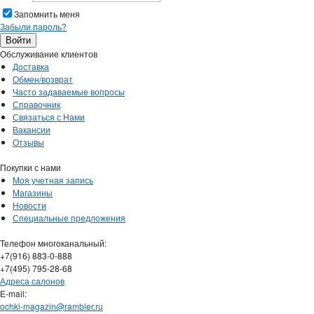
Запомнить меня
Забыли пароль?
Обслуживание клиентов
Доставка
Обмен/возврат
Часто задаваемые вопросы
Справочник
Связаться с Нами
Вакансии
Отзывы
Покупки с нами
Моя учетная запись
Магазины
Новости
Специальные предложения
Телефон многоканальный:
+7(916) 883-0-888
+7(495) 795-28-68
Адреса салонов
Е-mail:
ochki-magazin@rambler.ru