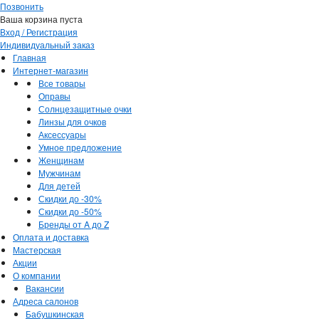
Позвонить
Ваша корзина пуста
Вход / Регистрация
Индивидуальный заказ
Главная
Интернет-магазин
Все товары
Оправы
Солнцезащитные очки
Линзы для очков
Аксессуары
Умное предложение
Женщинам
Мужчинам
Для детей
Скидки до -30%
Скидки до -50%
Бренды от A до Z
Оплата и доставка
Мастерская
Акции
О компании
Вакансии
Адреса салонов
Бабушкинская