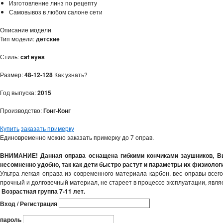
Изготовление линз по рецепту
Самовывоз в любом салоне сети
Описание модели
Тип модели:
детские
Стиль:
cat eyes
Размер:
48-12-128
Как узнать?
Год выпуска:
2015
Производство:
Гонг-Конг
Купить
заказать примерку
Единовременно можно заказать примерку до 7 оправ.
ВНИМАНИЕ! Данная оправа оснащена гибкими кончиками заушников, Вы 
несомненно удобно, так как дети быстро растут и параметры их физиоло
Ультра легкая оправа из современного материала карбон, вес оправы всег
прочный и долговечный материал, не стареет в процессе эксплуатации, явля
Возрастная группа 7-11 лет.
Вход / Регистрация
пароль