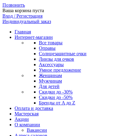
Позвонить
Ваша корзина пуста
Вход / Регистрация
Индивидуальный заказ
Главная
Интернет-магазин
Все товары
Оправы
Солнцезащитные очки
Линзы для очков
Аксессуары
Умное предложение
Женщинам
Мужчинам
Для детей
Скидки до -30%
Скидки до -50%
Бренды от A до Z
Оплата и доставка
Мастерская
Акции
О компании
Вакансии
Адреса салонов