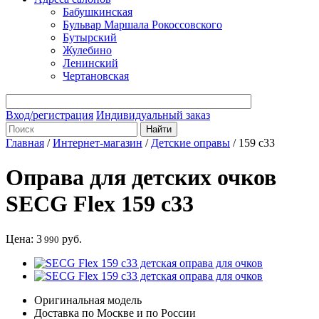
Бабушкинская
Бульвар Маршала Рокоссовского
Бутырский
Жулебино
Ленинский
Чертановская
Вход/регистрация
Индивидуальный заказ
Главная
/
Интернет-магазин
/
Детские оправы
/
159 с33
Оправа для детских очков
SECG Flex 159 с33
Цена:
3
руб.
990
Оригинальная модель
Доставка по Москве и по России