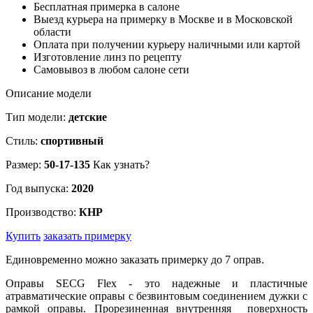
Бесплатная примерка в салоне
Выезд курьера на примерку в Москве и в Московской
области
Оплата при получении курьеру наличными или картой
Изготовление линз по рецепту
Самовывоз в любом салоне сети
Описание модели
Тип модели:
детские
Стиль:
спортивный
Размер:
50-17-135
Как узнать?
Год выпуска:
2020
Производство:
КНР
Купить
заказать примерку
Единовременно можно заказать примерку до 7 оправ.
Оправы SECG Flex - это надежные и пластичные
атравматические оправы с безвинтовым соединением дужки с
рамкой оправы. Прорезиненная внутренняя поверхность