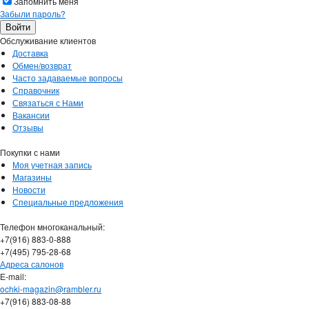
Запомнить меня
Забыли пароль?
Обслуживание клиентов
Доставка
Обмен/возврат
Часто задаваемые вопросы
Справочник
Связаться с Нами
Вакансии
Отзывы
Покупки с нами
Моя учетная запись
Магазины
Новости
Специальные предложения
Телефон многоканальный:
+7(916) 883-0-888
+7(495) 795-28-68
Адреса салонов
Е-mail:
ochki-magazin@rambler.ru
+7(916) 883-08-88