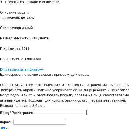
Самовывоз в любом салоне сети
Описание модели
Тип модели:
детские
Стиль:
спортивный
Размер:
44-15-125
Как узнать?
Год выпуска:
2016
Производство:
Гонк-Конг
Купить
заказать примерку
Единовременно можно заказать примерку до 7 оправ.
Оправы SECG Flex- это надежные и пластичные атравматические оправы
поверхность оправы надежно удерживает ее на лице ребенка и не сползае
могут подгибать их и регулировать посадку оправы на лице самостоятель
активных детей. Подходит для использования со стопперами или резинкой.
Возрастная группа 3-6 лет.
Вход / Регистрация
пароль