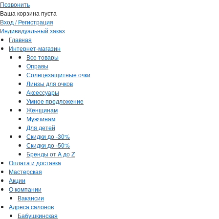
Позвонить
Ваша корзина пуста
Вход / Регистрация
Индивидуальный заказ
Главная
Интернет-магазин
Все товары
Оправы
Солнцезащитные очки
Линзы для очков
Аксессуары
Умное предложение
Женщинам
Мужчинам
Для детей
Скидки до -30%
Скидки до -50%
Бренды от A до Z
Оплата и доставка
Мастерская
Акции
О компании
Вакансии
Адреса салонов
Бабушкинская