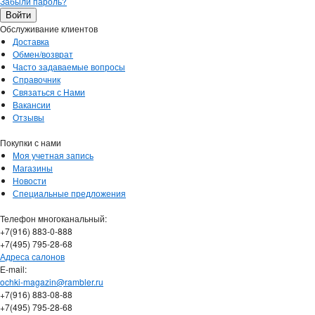
Забыли пароль?
Обслуживание клиентов
Доставка
Обмен/возврат
Часто задаваемые вопросы
Справочник
Связаться с Нами
Вакансии
Отзывы
Покупки с нами
Моя учетная запись
Магазины
Новости
Специальные предложения
Телефон многоканальный:
+7(916) 883-0-888
+7(495) 795-28-68
Адреса салонов
Е-mail:
ochki-magazin@rambler.ru
+7(916) 883-08-88
+7(495) 795-28-68