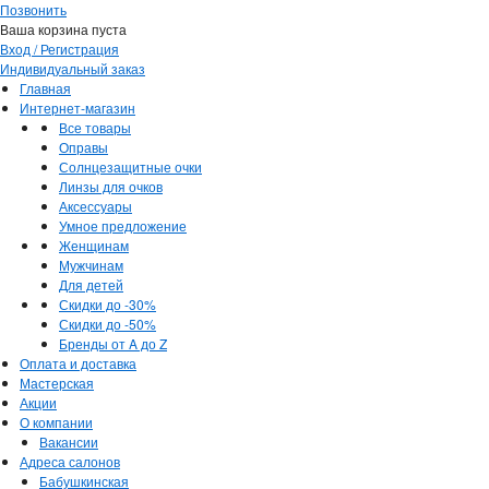
Позвонить
Ваша корзина пуста
Вход / Регистрация
Индивидуальный заказ
Главная
Интернет-магазин
Все товары
Оправы
Солнцезащитные очки
Линзы для очков
Аксессуары
Умное предложение
Женщинам
Мужчинам
Для детей
Скидки до -30%
Скидки до -50%
Бренды от A до Z
Оплата и доставка
Мастерская
Акции
О компании
Вакансии
Адреса салонов
Бабушкинская