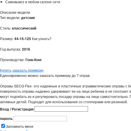
Самовывоз в любом салоне сети
Описание модели
Тип модели:
детские
Стиль:
классический
Размер:
44-15-125
Как узнать?
Год выпуска:
2016
Производство:
Гонк-Конг
Купить
заказать примерку
Единовременно можно заказать примерку до 7 оправ.
Оправы SECG Flex- это надежные и пластичные атравматические оправы с 
поверхность оправы надежно удерживает ее на лице ребенка и не сползает 
могут подгибать их и регулировать посадку оправы на лице самостоятельно.
активных детей. Подходит для использования со стопперами или резинкой.
Вход / Регистрация
пароль
Запомнить меня