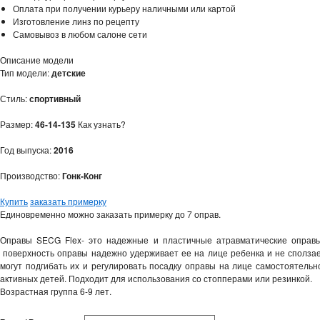
Оплата при получении курьеру наличными или картой
Изготовление линз по рецепту
Самовывоз в любом салоне сети
Описание модели
Тип модели:
детские
Стиль:
спортивный
Размер:
46-14-135
Как узнать?
Год выпуска:
2016
Производство:
Гонк-Конг
Купить
заказать примерку
Единовременно можно заказать примерку до 7 оправ.
Оправы SECG Flex- это надежные и пластичные атравматические оправы
поверхность оправы надежно удерживает ее на лице ребенка и не сползае
могут подгибать их и регулировать посадку оправы на лице самостоятель
активных детей. Подходит для использования со стопперами или резинкой.
Возрастная группа 6-9 лет.