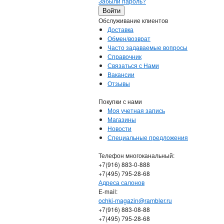
Забыли пароль?
Обслуживание клиентов
Доставка
Обмен/возврат
Часто задаваемые вопросы
Справочник
Связаться с Нами
Вакансии
Отзывы
Покупки с нами
Моя учетная запись
Магазины
Новости
Специальные предложения
Телефон многоканальный:
+7(916) 883-0-888
+7(495) 795-28-68
Адреса салонов
Е-mail:
ochki-magazin@rambler.ru
+7(916) 883-08-88
+7(495) 795-28-68