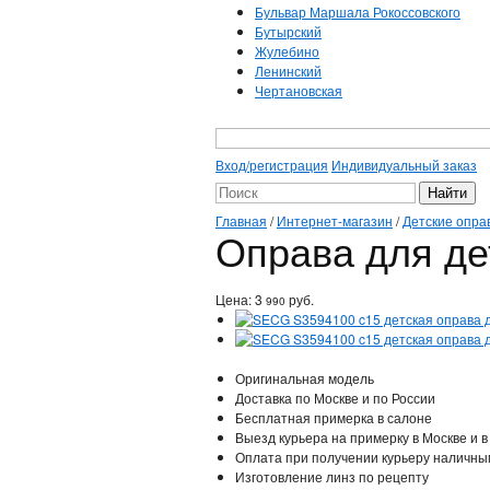
Бульвар Маршала Рокоссовского
Бутырский
Жулебино
Ленинский
Чертановская
Вход/регистрация
Индивидуальный заказ
Главная
/
Интернет-магазин
/
Детские опра
Оправа для де
Цена:
3
руб.
990
Оригинальная модель
Доставка по Москве и по России
Бесплатная примерка в салоне
Выезд курьера на примерку в Москве и в
Оплата при получении курьеру наличны
Изготовление линз по рецепту