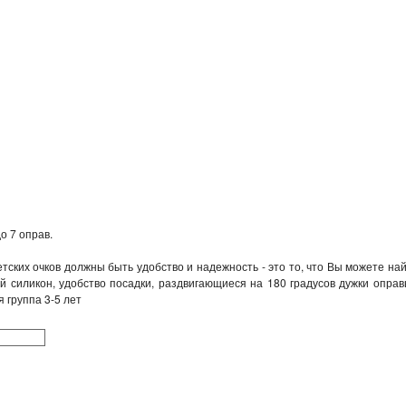
о 7 оправ.
ских очков должны быть удобство и надежность - это то, что Вы можете на
 силикон, удобство посадки, раздвигающиеся на 180 градусов дужки оправы,
 группа 3-5 лет