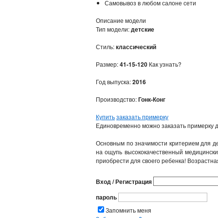
Самовывоз в любом салоне сети
Описание модели
Тип модели:
детские
Стиль:
классический
Размер:
41-15-120
Как узнать?
Год выпуска:
2016
Производство:
Гонк-Конг
Купить
заказать примерку
Единовременно можно заказать примерку д
Основным по значимости критерием для дет
на ощупь высококачественный медицинский
приобрести для своего ребенка! Возрастная
Вход / Регистрация
пароль
Запомнить меня