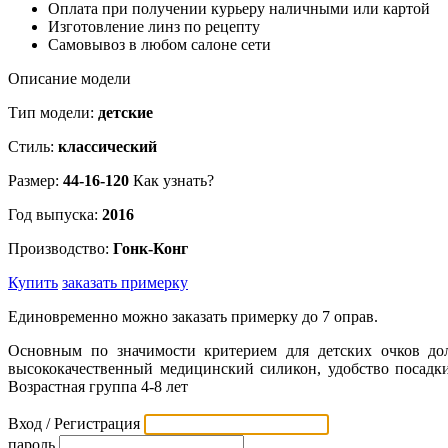
Оплата при получении курьеру наличными или картой
Изготовление линз по рецепту
Самовывоз в любом салоне сети
Описание модели
Тип модели:
детские
Стиль:
классический
Размер:
44-16-120
Как узнать?
Год выпуска:
2016
Производство:
Гонк-Конг
Купить
заказать примерку
Единовременно можно заказать примерку до 7 оправ.
Основным по значимости критерием для детских очков до
высококачественный медицинский силикон, удобство посадки,
Возрастная группа 4-8 лет
Вход / Регистрация
пароль