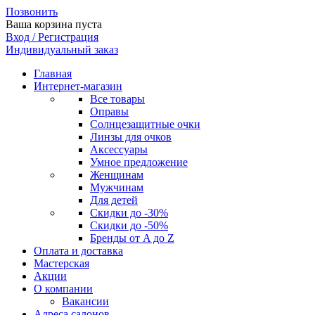
Позвонить
Ваша корзина пуста
Вход / Регистрация
Индивидуальный заказ
Главная
Интернет-магазин
Все товары
Оправы
Солнцезащитные очки
Линзы для очков
Аксессуары
Умное предложение
Женщинам
Мужчинам
Для детей
Скидки до -30%
Скидки до -50%
Бренды от A до Z
Оплата и доставка
Мастерская
Акции
О компании
Вакансии
Адреса салонов