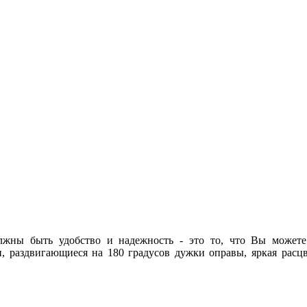
лжны быть удобство и надежность - это то, что Вы может
 раздвигающиеся на 180 градусов дужки оправы, яркая расцве