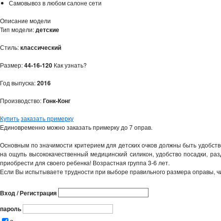
Самовывоз в любом салоне сети
Описание модели
Тип модели:
детские
Стиль:
классический
Размер:
44-16-120
Как узнать?
Год выпуска:
2016
Производство:
Гонк-Конг
Купить
заказать примерку
Единовременно можно заказать примерку до 7 оправ.
Основным по значимости критерием для детских очков должны быть удобство
на ощупь высококачественный медицинский силикон, удобство посадки, разд
приобрести для своего ребенка! Возрастная группа 3-6 лет.
Если Вы испытываете трудности при выборе правильного размера оправы, ч
Вход / Регистрация
пароль