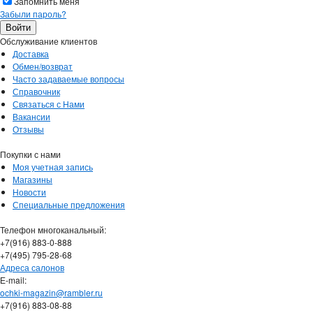
Запомнить меня
Забыли пароль?
Обслуживание клиентов
Доставка
Обмен/возврат
Часто задаваемые вопросы
Справочник
Связаться с Нами
Вакансии
Отзывы
Покупки с нами
Моя учетная запись
Магазины
Новости
Специальные предложения
Телефон многоканальный:
+7(916) 883-0-888
+7(495) 795-28-68
Адреса салонов
Е-mail:
ochki-magazin@rambler.ru
+7(916) 883-08-88