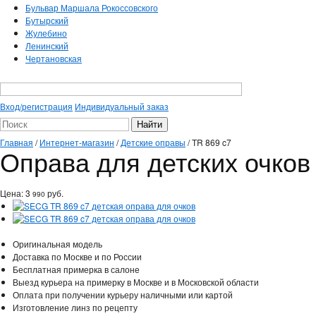
Бульвар Маршала Рокоссовского
Бутырский
Жулебино
Ленинский
Чертановская
Вход/регистрация
Индивидуальный заказ
Главная
/
Интернет-магазин
/
Детские оправы
/
TR 869 c7
Оправа для детских очков
Цена:
3
руб.
990
Оригинальная модель
Доставка по Москве и по России
Бесплатная примерка в салоне
Выезд курьера на примерку в Москве и в Московской области
Оплата при получении курьеру наличными или картой
Изготовление линз по рецепту