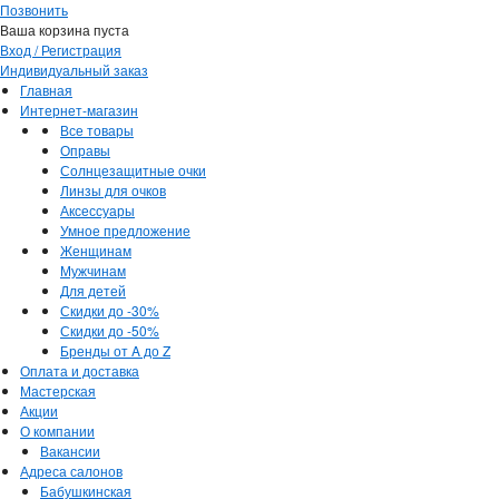
Позвонить
Ваша корзина пуста
Вход / Регистрация
Индивидуальный заказ
Главная
Интернет-магазин
Все товары
Оправы
Солнцезащитные очки
Линзы для очков
Аксессуары
Умное предложение
Женщинам
Мужчинам
Для детей
Скидки до -30%
Скидки до -50%
Бренды от A до Z
Оплата и доставка
Мастерская
Акции
О компании
Вакансии
Адреса салонов
Бабушкинская