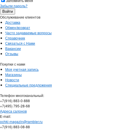
Запомнить меня
Забыли пароль?
Обслуживание клиентов
Доставка
Обмен/возврат
Часто задаваемые вопросы
Справочник
Связаться с Нами
Вакансии
Отзывы
Покупки с нами
Моя учетная запись
Магазины
Новости
Специальные предложения
Телефон многоканальный:
+7(916) 883-0-888
+7(495) 795-28-68
Адреса салонов
Е-mail:
ochki-magazin@rambler.ru
+7(916) 883-08-88