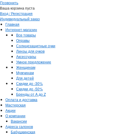
Позвонить
Ваша корзина пуста
Вход / Регистрация
Индивидуальный заказ
Главная
Интернет-магазин
Все товары
Оправы
Солнцезащитные очки
Линзы для очков
Аксессуары
Умное предложение
Женщинам
Мужчинам
Для детей
Скидки до -30%
Скидки до -50%
Бренды от A до Z
Оплата и доставка
Мастерская
Акции
О компании
Вакансии
Адреса салонов
Бабушкинская