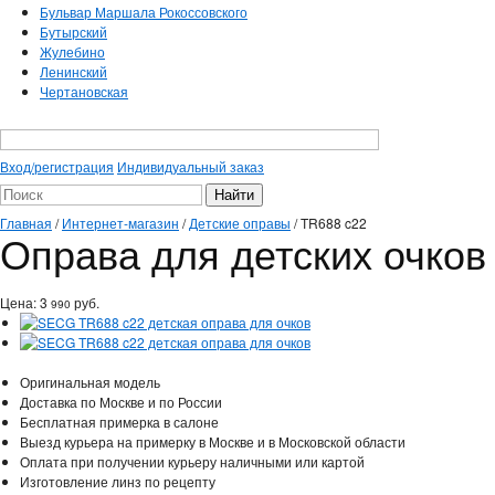
Бульвар Маршала Рокоссовского
Бутырский
Жулебино
Ленинский
Чертановская
Вход/регистрация
Индивидуальный заказ
Главная
/
Интернет-магазин
/
Детские оправы
/
TR688 c22
Оправа для детских очко
Цена:
3
руб.
990
Оригинальная модель
Доставка по Москве и по России
Бесплатная примерка в салоне
Выезд курьера на примерку в Москве и в Московской области
Оплата при получении курьеру наличными или картой
Изготовление линз по рецепту