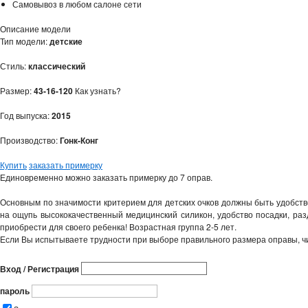
Самовывоз в любом салоне сети
Описание модели
Тип модели:
детские
Стиль:
классический
Размер:
43-16-120
Как узнать?
Год выпуска:
2015
Производство:
Гонк-Конг
Купить
заказать примерку
Единовременно можно заказать примерку до 7 оправ.
Основным по значимости критерием для детских очков должны быть удобство
на ощупь высококачественный медицинский силикон, удобство посадки, разд
приобрести для своего ребенка! Возрастная группа 2-5 лет.
Если Вы испытываете трудности при выборе правильного размера оправы, ч
Вход / Регистрация
пароль