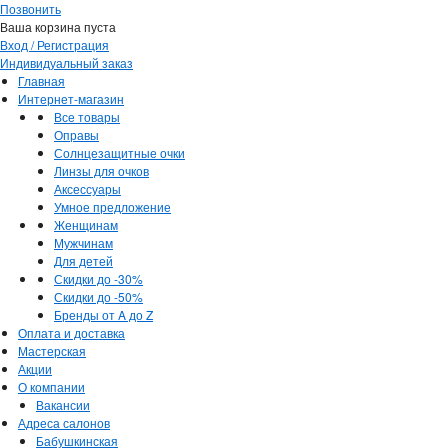
Позвонить
Ваша корзина пуста
Вход / Регистрация
Индивидуальный заказ
Главная
Интернет-магазин
Все товары
Оправы
Солнцезащитные очки
Линзы для очков
Аксессуары
Умное предложение
Женщинам
Мужчинам
Для детей
Скидки до -30%
Скидки до -50%
Бренды от A до Z
Оплата и доставка
Мастерская
Акции
О компании
Вакансии
Адреса салонов
Бабушкинская