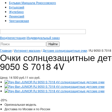
Бульвар Маршала Рокоссовского
Бутырский
Жулебино
Ленинский
Чертановская
Вход/регистрация
Индивидуальный заказ
Главная
/
Интернет-магазин
/
Детские солнцезащитные очки
/
RJ 9050 S 7018
Очки солнцезащитные дет
9050 S 7018 4V
Цена:
14 500
руб.
11
руб.
600
-20%
Оригинальная модель
Доставка по Москве и по России