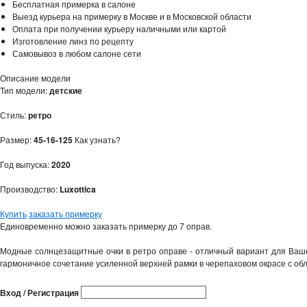
Бесплатная примерка в салоне
Выезд курьера на примерку в Москве и в Московской области
Оплата при получении курьеру наличными или картой
Изготовление линз по рецепту
Самовывоз в любом салоне сети
Описание модели
Тип модели:
детские
Стиль:
ретро
Размер:
45-16-125
Как узнать?
Год выпуска:
2020
Производство:
Luxottica
Купить
заказать примерку
Единовременно можно заказать примерку до 7 оправ.
Модные солнцезащитные очки в ретро оправе - отличный вариант для Ваше
гармоничное сочетание усиленной верхней рамки в черепаховом окрасе с об
Вход / Регистрация