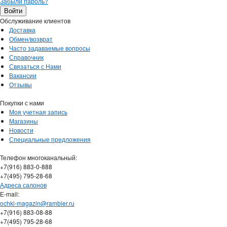
Забыли пароль?
Обслуживание клиентов
Доставка
Обмен/возврат
Часто задаваемые вопросы
Справочник
Связаться с Нами
Вакансии
Отзывы
Покупки с нами
Моя учетная запись
Магазины
Новости
Специальные предложения
Телефон многоканальный:
+7(916) 883-0-888
+7(495) 795-28-68
Адреса салонов
Е-mail:
ochki-magazin@rambler.ru
+7(916) 883-08-88
+7(495) 795-28-68