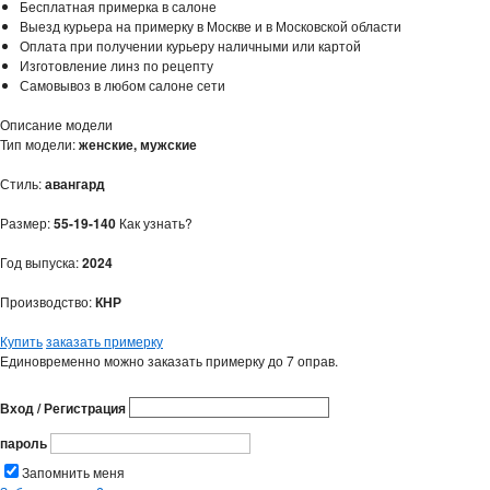
Бесплатная примерка в салоне
Выезд курьера на примерку в Москве и в Московской области
Оплата при получении курьеру наличными или картой
Изготовление линз по рецепту
Самовывоз в любом салоне сети
Описание модели
Тип модели:
женские, мужские
Стиль:
авангард
Размер:
55-19-140
Как узнать?
Год выпуска:
2024
Производство:
КНР
Купить
заказать примерку
Единовременно можно заказать примерку до 7 оправ.
Вход / Регистрация
пароль
Запомнить меня