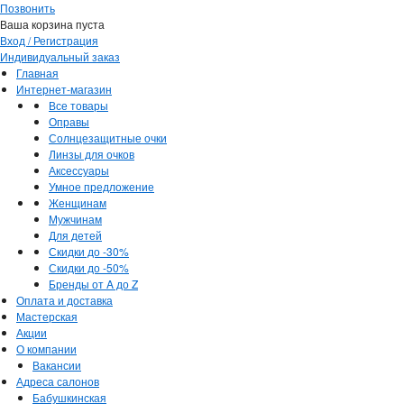
Позвонить
Ваша корзина пуста
Вход / Регистрация
Индивидуальный заказ
Главная
Интернет-магазин
Все товары
Оправы
Солнцезащитные очки
Линзы для очков
Аксессуары
Умное предложение
Женщинам
Мужчинам
Для детей
Скидки до -30%
Скидки до -50%
Бренды от A до Z
Оплата и доставка
Мастерская
Акции
О компании
Вакансии
Адреса салонов
Бабушкинская