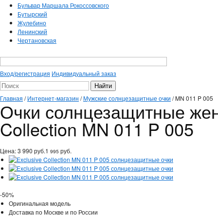
Бульвар Маршала Рокоссовского
Бутырский
Жулебино
Ленинский
Чертановская
Вход/регистрация
Индивидуальный заказ
Главная
/
Интернет-магазин
/
Мужские солнцезащитные очки
/
MN 011 P 005
Очки солнцезащитные женс
Collection MN 011 P 005
Цена:
3 990
руб.
1
руб.
995
-50%
Оригинальная модель
Доставка по Москве и по России