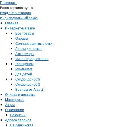
Позвонить
Ваша корзина пуста
Вход / Регистрация
Индивидуальный заказ
Главная
Интернет-магазин
Все товары
Оправы
Солнцезащитные очки
Линзы для очков
Аксессуары
Умное предложение
Женщинам
Мужчинам
Для детей
Скидки до -30%
Скидки до -50%
Бренды от A до Z
Оплата и доставка
Мастерская
Акции
О компании
Вакансии
Адреса салонов
Бабушкинская