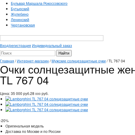
Бульвар Маршала Рокоссовского
Бутырский
Жулебино
Ленинский
Чертановская
Вход/регистрация
Индивидуальный заказ
Главная
/
Интернет-магазин
/
Мужские солнцезащитные очки
/
TL 767 04
Очки солнцезащитные жен
TL 767 04
Цена:
35 000
руб.
28
руб.
000
-20%
Оригинальная модель
Доставка по Москве и по России