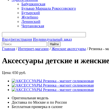
Бабушкинская
Бульвар Маршала Рокоссовского
Бутырский
Жулебино
Ленинский
Чертановская
Вход/регистрация
Индивидуальный заказ
Главная
/
Интернет-магазин
/
Женские аксессуары
/
Резинка - м
Аксессуары детские и женские
Цена:
650
руб.
Оригинальная модель
Доставка по Москве и по России
Бесплатная примерка в салоне