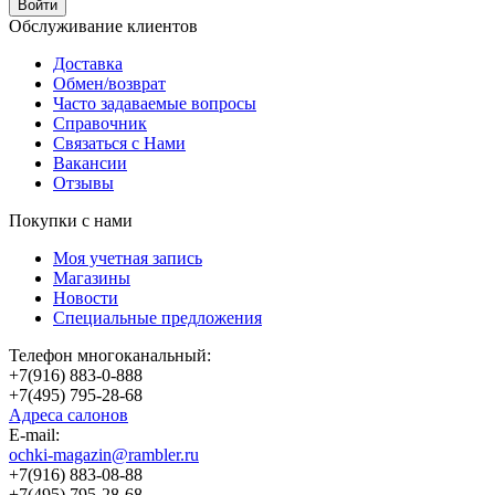
Обслуживание клиентов
Доставка
Обмен/возврат
Часто задаваемые вопросы
Справочник
Связаться с Нами
Вакансии
Отзывы
Покупки с нами
Моя учетная запись
Магазины
Новости
Специальные предложения
Телефон многоканальный:
+7(916) 883-0-888
+7(495) 795-28-68
Адреса салонов
Е-mail:
ochki-magazin@rambler.ru
+7(916) 883-08-88
+7(495) 795-28-68