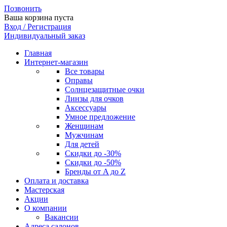
Позвонить
Ваша корзина пуста
Вход / Регистрация
Индивидуальный заказ
Главная
Интернет-магазин
Все товары
Оправы
Солнцезащитные очки
Линзы для очков
Аксессуары
Умное предложение
Женщинам
Мужчинам
Для детей
Скидки до -30%
Скидки до -50%
Бренды от A до Z
Оплата и доставка
Мастерская
Акции
О компании
Вакансии
Адреса салонов