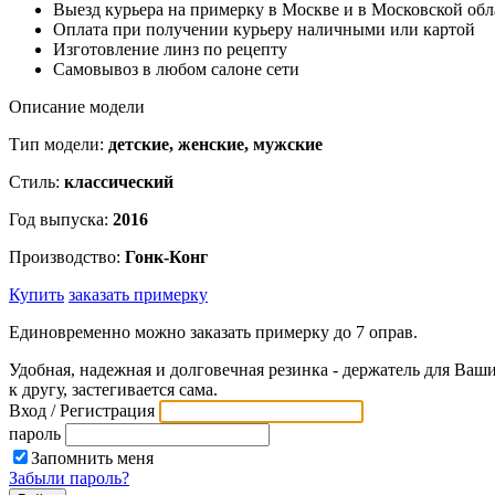
Выезд курьера на примерку в Москве и в Московской обл
Оплата при получении курьеру наличными или картой
Изготовление линз по рецепту
Самовывоз в любом салоне сети
Описание модели
Тип модели:
детские, женские, мужские
Стиль:
классический
Год выпуска:
2016
Производство:
Гонк-Конг
Купить
заказать примерку
Единовременно можно заказать примерку до 7 оправ.
Удобная, надежная и долговечная резинка - держатель для Ваш
к другу, застегивается сама.
Вход / Регистрация
пароль
Запомнить меня
Забыли пароль?