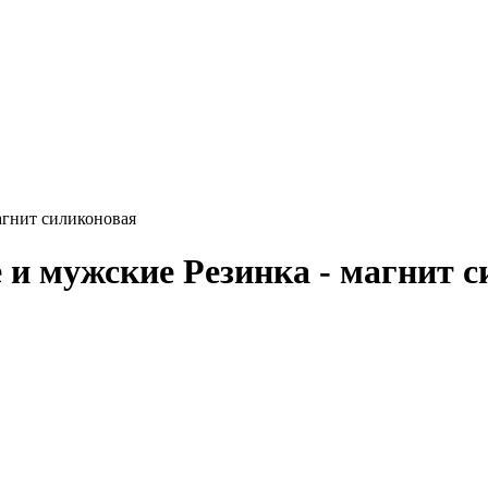
агнит силиконовая
 и мужские Резинка - магнит 