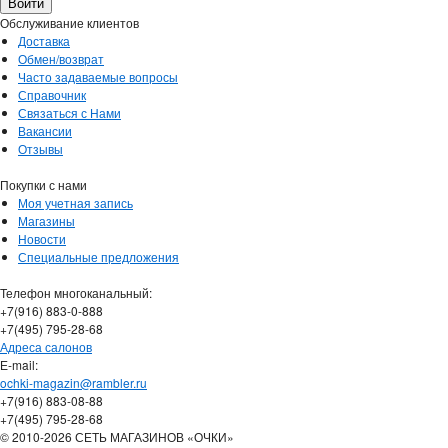
Обслуживание клиентов
Доставка
Обмен/возврат
Часто задаваемые вопросы
Справочник
Связаться с Нами
Вакансии
Отзывы
Покупки с нами
Моя учетная запись
Магазины
Новости
Специальные предложения
Телефон многоканальный:
+7(916) 883-0-888
+7(495) 795-28-68
Адреса салонов
Е-mail:
ochki-magazin@rambler.ru
+7(916) 883-08-88
+7(495) 795-28-68
© 2010-2026 СЕТЬ МАГАЗИНОВ «ОЧКИ»