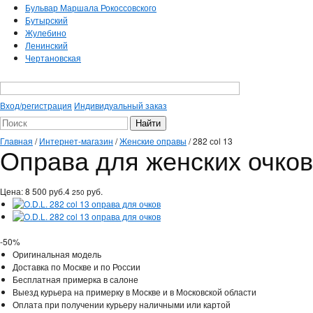
Бульвар Маршала Рокоссовского
Бутырский
Жулебино
Ленинский
Чертановская
Вход/регистрация
Индивидуальный заказ
Главная
/
Интернет-магазин
/
Женские оправы
/
282 сol 13
Оправа для женских очков 
Цена:
8 500
руб.
4
руб.
250
-50%
Оригинальная модель
Доставка по Москве и по России
Бесплатная примерка в салоне
Выезд курьера на примерку в Москве и в Московской области
Оплата при получении курьеру наличными или картой