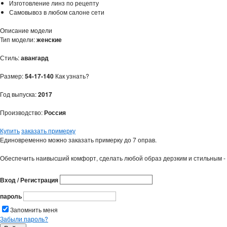
Изготовление линз по рецепту
Самовывоз в любом салоне сети
Описание модели
Тип модели:
женские
Стиль:
авангард
Размер:
54-17-140
Как узнать?
Год выпуска:
2017
Производство:
Россия
Купить
заказать примерку
Единовременно можно заказать примерку до 7 оправ.
Обеспечить наивысший комфорт, сделать любой образ дерзким и стильным - 
Вход / Регистрация
пароль
Запомнить меня
Забыли пароль?