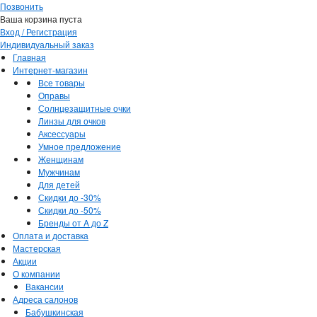
Позвонить
Ваша корзина пуста
Вход / Регистрация
Индивидуальный заказ
Главная
Интернет-магазин
Все товары
Оправы
Солнцезащитные очки
Линзы для очков
Аксессуары
Умное предложение
Женщинам
Мужчинам
Для детей
Скидки до -30%
Скидки до -50%
Бренды от A до Z
Оплата и доставка
Мастерская
Акции
О компании
Вакансии
Адреса салонов
Бабушкинская