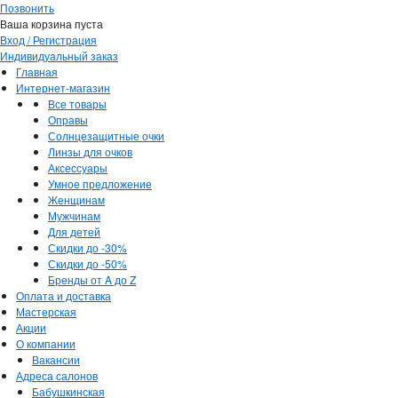
Позвонить
Ваша корзина пуста
Вход / Регистрация
Индивидуальный заказ
Главная
Интернет-магазин
Все товары
Оправы
Солнцезащитные очки
Линзы для очков
Аксессуары
Умное предложение
Женщинам
Мужчинам
Для детей
Скидки до -30%
Скидки до -50%
Бренды от A до Z
Оплата и доставка
Мастерская
Акции
О компании
Вакансии
Адреса салонов
Бабушкинская