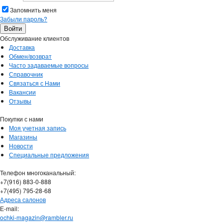
Запомнить меня
Забыли пароль?
Обслуживание клиентов
Доставка
Обмен/возврат
Часто задаваемые вопросы
Справочник
Связаться с Нами
Вакансии
Отзывы
Покупки с нами
Моя учетная запись
Магазины
Новости
Специальные предложения
Телефон многоканальный:
+7(916) 883-0-888
+7(495) 795-28-68
Адреса салонов
Е-mail:
ochki-magazin@rambler.ru