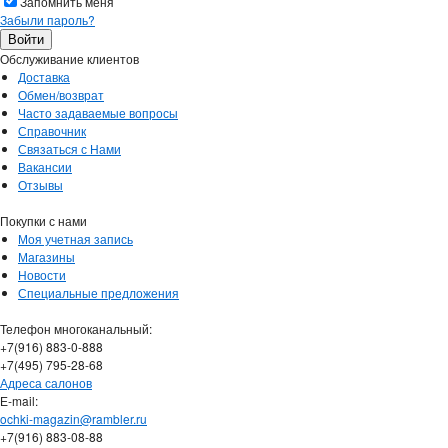
Запомнить меня
Забыли пароль?
Обслуживание клиентов
Доставка
Обмен/возврат
Часто задаваемые вопросы
Справочник
Связаться с Нами
Вакансии
Отзывы
Покупки с нами
Моя учетная запись
Магазины
Новости
Специальные предложения
Телефон многоканальный:
+7(916) 883-0-888
+7(495) 795-28-68
Адреса салонов
Е-mail:
ochki-magazin@rambler.ru
+7(916) 883-08-88