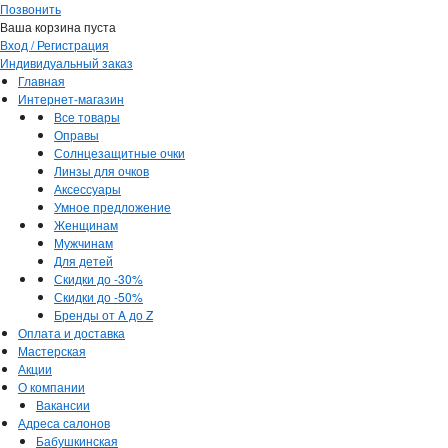
Позвонить
Ваша корзина пуста
Вход / Регистрация
Индивидуальный заказ
Главная
Интернет-магазин
Все товары
Оправы
Солнцезащитные очки
Линзы для очков
Аксессуары
Умное предложение
Женщинам
Мужчинам
Для детей
Скидки до -30%
Скидки до -50%
Бренды от A до Z
Оплата и доставка
Мастерская
Акции
О компании
Вакансии
Адреса салонов
Бабушкинская