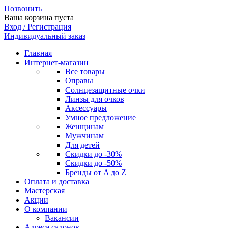
Позвонить
Ваша корзина пуста
Вход / Регистрация
Индивидуальный заказ
Главная
Интернет-магазин
Все товары
Оправы
Солнцезащитные очки
Линзы для очков
Аксессуары
Умное предложение
Женщинам
Мужчинам
Для детей
Скидки до -30%
Скидки до -50%
Бренды от A до Z
Оплата и доставка
Мастерская
Акции
О компании
Вакансии
Адреса салонов