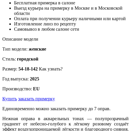
Бесплатная примерка в салоне
Выезд курьера на примерку в Москве и в Московской
области
Оплата при получении курьеру наличными или картой
Изготовление линз по рецепту
Самовывоз в любом салоне сети
Описание модели
Тип модели:
женские
Стиль:
городской
Размер:
54-18-142
Как узнать?
Год выпуска:
2025
Производство:
EU
Купить
заказать примерку
Единовременно можно заказать примерку до 7 оправ.
Нежная оправа в акварельных тонах — полупрозрачный
градиент от небесно-голубого к лёгкому розовому создаёт
эффект воздухопроницаемой лёгкости и благородного сияния.