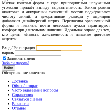
Мягкая кошачья форма с едва приподнятыми наружными
уголками придаёт взгляду выразительность. Тонкая ровная
окантовка и аккуратный скошенный мостик подчёркивают
чистоту линий, а декоративные рельефы у шарниров
добавляют дизайнерский штрих. Переносица эргономичной
формы и плавные, почти невесомые дужки гарантируют
комфорт при длительном ношении. Идеальная оправа для тех,
кто ценит лёгкость, женственность и изящные цветовые
акценты.
Вход / Регистрация
пароль
Запомнить меня
Забыли пароль?
Обслуживание клиентов
Доставка
Обмен/возврат
Часто задаваемые вопросы
Справочник
Связаться с Нами
Вакансии
Отзывы