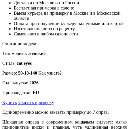
Доставка по Москве и по России
Бесплатная примерка в салоне
Выезд курьера на примерку в Москве и в Московской
области
Оплата при получении курьеру наличными или картой
Изготовление линз по рецепту
Самовывоз в любом салоне сети
Описание модели
Тип модели:
женские
Стиль:
cat eyes
Размер:
50-18-140
Как узнать?
Год выпуска:
2026
Производство:
EU
Купить
заказать примерку
Единовременно можно заказать примерку до 7 оправ.
Шикарная оправа в современном кошачьем силуэте: мягко
приподнятые виски и плавная, чуть удлинённая верхняя