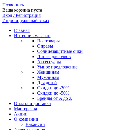
Позвонить
Ваша корзина пуста
Вход / Регистрация
Индивидуальный заказ
Главная
Интернет-магазин
Все товары
Оправы
Солнцезащитные очки
Линзы для очков
Аксессуары
Умное предложение
Женщинам
Мужчинам
Для детей
Скидки до -30%
Скидки до -50%
Бренды от A до Z
Оплата и доставка
Мастерская
Акции
О компании
Вакансии
Адреса салонов