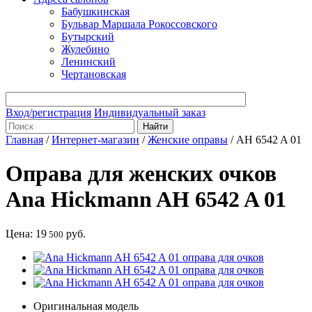
Бабушкинская
Бульвар Маршала Рокоссовского
Бутырский
Жулебино
Ленинский
Чертановская
Вход/регистрация
Индивидуальный заказ
Главная
/
Интернет-магазин
/
Женские оправы
/
AH 6542 A 01
Оправа для женских очков
Ana Hickmann AH 6542 A 01
Цена:
19
руб.
500
Оригинальная модель