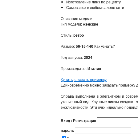
Изготовление линз по рецепту
Самовывоз в любом салоне сети
Описание модели
Тип модели:
женские
Стиль:
ретро
Размер:
56-15-140
Как узнать?
Год выпуска:
2024
Производство:
Италия
Купить
заказать примерку
Единовременно можно заказать примерку д
Оправа выполнена в элегантном и соврем
утонченный вид. Крупные линзы создают э
эксклюзивности. Эти очки идеально подойд
Вход / Регистрация
пароль