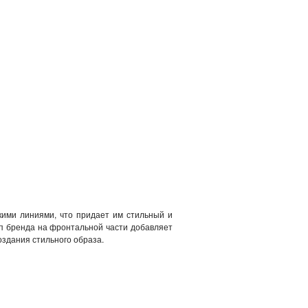
кими линиями, что придает им стильный и
ип бренда на фронтальной части добавляет
оздания стильного образа.