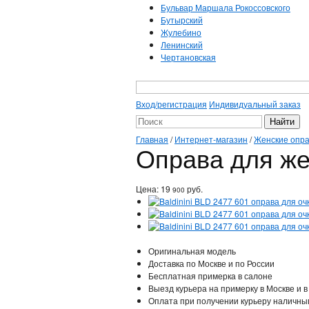
Бульвар Маршала Рокоссовского
Бутырский
Жулебино
Ленинский
Чертановская
Вход/регистрация
Индивидуальный заказ
Главная
/
Интернет-магазин
/
Женские опр
Оправа для жен
Цена:
19
руб.
900
Оригинальная модель
Доставка по Москве и по России
Бесплатная примерка в салоне
Выезд курьера на примерку в Москве и в
Оплата при получении курьеру наличны