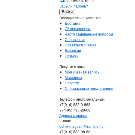
Запомнить меня
Забыли пароль?
Обслуживание клиентов
Доставка
Обмен/возврат
Часто задаваемые вопросы
Справочник
Связаться с Нами
Вакансии
Отзывы
Покупки с нами
Моя учетная запись
Магазины
Новости
Специальные предложения
Телефон многоканальный:
+7(916) 883-0-888
+7(495) 795-28-68
Адреса салонов
Е-mail:
ochki-magazin@rambler.ru
+7(916) 883-08-88