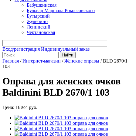
Бабушкинская
Бульвар Маршала Рокоссовского
Бутырский
Жулебино
Ленинский
Чертановская
Вход/регистрация
Индивидуальный заказ
Главная
/
Интернет-магазин
/
Женские оправы
/
BLD 2670/1
103
Оправа для женских очков
Baldinini BLD 2670/1 103
Цена:
16
руб.
800