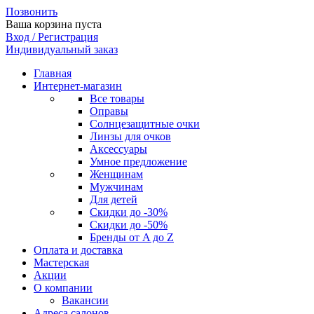
Позвонить
Ваша корзина пуста
Вход / Регистрация
Индивидуальный заказ
Главная
Интернет-магазин
Все товары
Оправы
Солнцезащитные очки
Линзы для очков
Аксессуары
Умное предложение
Женщинам
Мужчинам
Для детей
Скидки до -30%
Скидки до -50%
Бренды от A до Z
Оплата и доставка
Мастерская
Акции
О компании
Вакансии
Адреса салонов