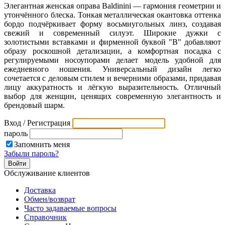
Элегантная женская оправа Baldinini — гармония геометрии и
утончённого блеска. Тонкая металлическая окантовка оттенка
бордо подчёркивает форму восьмиугольных линз, создавая
свежий и современный силуэт. Широкие дужки с
золотистыми вставками и фирменной буквой "B" добавляют
образу роскошной детализации, а комфортная посадка с
регулируемыми носоупорами делает модель удобной для
ежедневного ношения. Универсальный дизайн легко
сочетается с деловым стилем и вечерними образами, придавая
лицу аккуратность и лёгкую выразительность. Отличный
выбор для женщин, ценящих современную элегантность и
брендовый шарм.
Вход / Регистрация
пароль
Запомнить меня
Забыли пароль?
Обслуживание клиентов
Доставка
Обмен/возврат
Часто задаваемые вопросы
Справочник