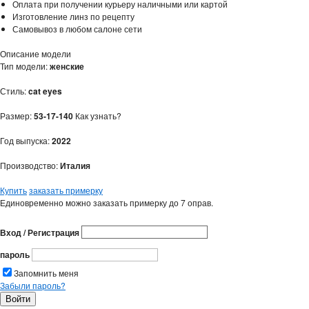
Оплата при получении курьеру наличными или картой
Изготовление линз по рецепту
Самовывоз в любом салоне сети
Описание модели
Тип модели:
женские
Стиль:
cat eyes
Размер:
53-17-140
Как узнать?
Год выпуска:
2022
Производство:
Италия
Купить
заказать примерку
Единовременно можно заказать примерку до 7 оправ.
Вход / Регистрация
пароль
Запомнить меня
Забыли пароль?