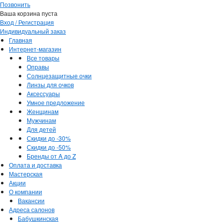
Позвонить
Ваша корзина пуста
Вход / Регистрация
Индивидуальный заказ
Главная
Интернет-магазин
Все товары
Оправы
Солнцезащитные очки
Линзы для очков
Аксессуары
Умное предложение
Женщинам
Мужчинам
Для детей
Скидки до -30%
Скидки до -50%
Бренды от A до Z
Оплата и доставка
Мастерская
Акции
О компании
Вакансии
Адреса салонов
Бабушкинская