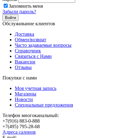
Запомнить меня
Забыли пароль?
Обслуживание клиентов
Доставка
Обмен/возврат
Часто задаваемые вопросы
Справочник
Связаться с Нами
Вакансии
Отзывы
Покупки с нами
Моя учетная запись
Магазины
Новости
Специальные предложения
Телефон многоканальный:
+7(916) 883-0-888
+7(495) 795-28-68
Адреса салонов
Е-mail: