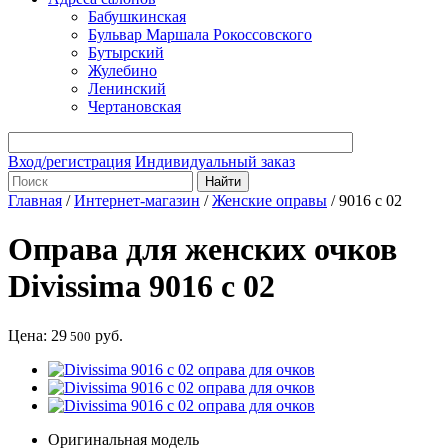
Бабушкинская
Бульвар Маршала Рокоссовского
Бутырский
Жулебино
Ленинский
Чертановская
Вход/регистрация
Индивидуальный заказ
Главная
/
Интернет-магазин
/
Женские оправы
/
9016 c 02
Оправа для женских очков
Divissima 9016 c 02
Цена:
29
руб.
500
Оригинальная модель