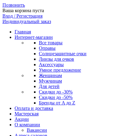
Позвонить
Ваша корзина пуста
Вход / Регистрация
Индивидуальный заказ
Главная
Интернет-магазин
Все товары
Оправы
Солнцезащитные очки
Линзы для очков
Аксессуары
Умное предложение
Женщинам
Мужчинам
Для детей
Скидки до -30%
Скидки до -50%
Бренды от A до Z
Оплата и доставка
Мастерская
Акции
О компании
Вакансии
Адреса салонов