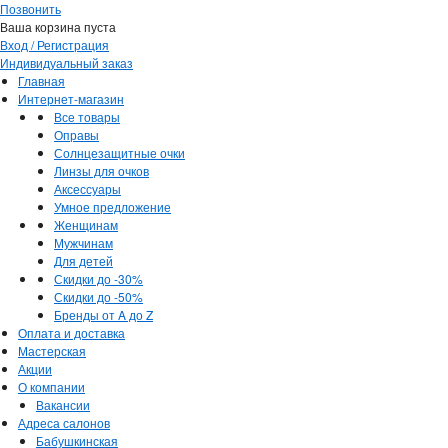
Позвонить
Ваша корзина пуста
Вход / Регистрация
Индивидуальный заказ
Главная
Интернет-магазин
Все товары
Оправы
Солнцезащитные очки
Линзы для очков
Аксессуары
Умное предложение
Женщинам
Мужчинам
Для детей
Скидки до -30%
Скидки до -50%
Бренды от A до Z
Оплата и доставка
Мастерская
Акции
О компании
Вакансии
Адреса салонов
Бабушкинская