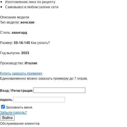
Изготовление линз по рецепту
Самовывоз в любом салоне сети
Описание модели
Тип модели:
женские
Стиль:
авангард
Размер:
55-16-145
Как узнать?
Год выпуска:
2023
Производство:
Италия
Купить
заказать примерку
Единовременно можно заказать примерку до 7 оправ.
Вход / Регистрация
пароль
Запомнить меня
Забыли пароль?
Обслуживание клиентов